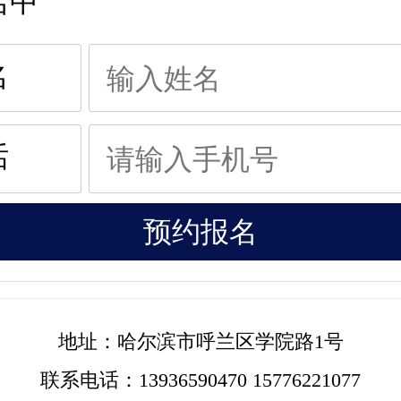
名中
名
话
地址：
哈尔滨市呼兰区学院路1号
联系电话：
13936590470 15776221077