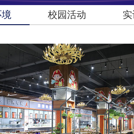
环境
校园活动
实